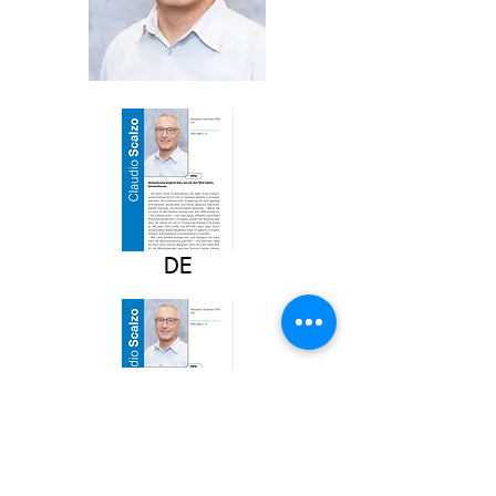
DE
EN