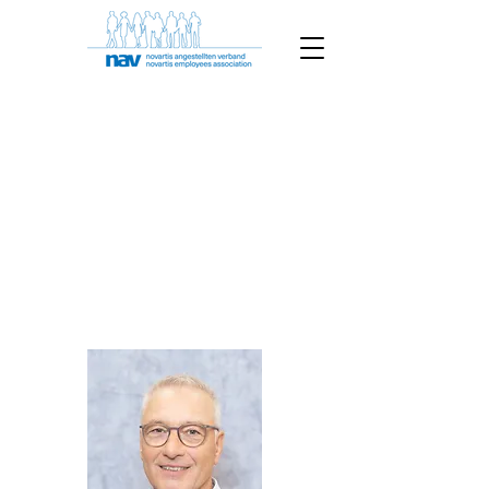
Claudio Scalzo